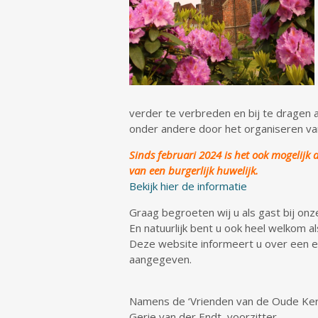
verder te verbreden en bij te dragen a
onder andere door het organiseren van
Sinds februari 2024 is het ook mogelijk d
van een burgerlijk huwelijk.
Bekijk hier de informatie
Graag begroeten wij u als gast bij onz
En natuurlijk bent u ook heel welkom al
Deze website informeert u over een e
aangegeven.
Namens de ‘Vrienden van de Oude Ker
Gerie van der Endt, voorzitter