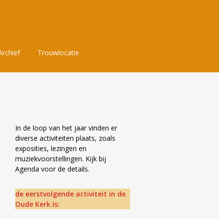
Archief
Trouwlocatie
In de loop van het jaar vinden er
diverse activiteiten plaats, zoals
exposities, lezingen en
muziekvoorstellingen. Kijk bij
Agenda voor de details.
de eerstvolgende activiteit in de
Oude Kerk is: