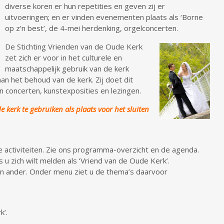
diverse koren er hun repetities en geven zij er
uitvoeringen; en er vinden evenementen plaats als ‘Borne
op z’n best’, de 4-mei herdenking, orgelconcerten.
De Stichting Vrienden van de Oude Kerk
zet zich er voor in het culturele en
maatschappelijk gebruik van de kerk
an het behoud van de kerk. Zij doet dit
 concerten, kunstexposities en lezingen.
e kerk te gebruiken als plaats voor het sluiten
e activiteiten. Zie ons programma-overzicht en de agenda.
s u zich wilt melden als ‘Vriend van de Oude Kerk’.
n ander. Onder menu ziet u de thema’s daarvoor
k’.