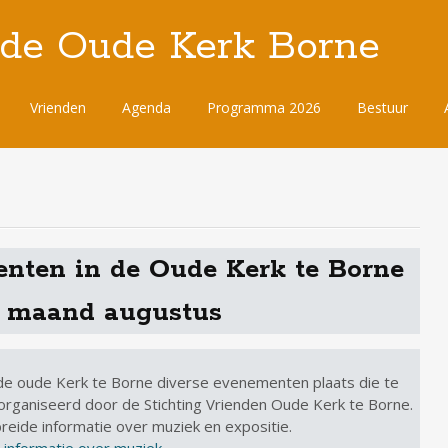
 de Oude Kerk Borne
Vrienden
Agenda
Programma 2026
Bestuur
enten in de Oude Kerk te Borne
e maand augustus
 de oude Kerk te Borne diverse evenementen plaats die te
ganiseerd door de Stichting Vrienden Oude Kerk te Borne.
breide informatie over muziek en expositie.
*
informatie over muziek