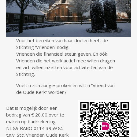
Voor het bereiken van haar doelen heeft de
Stichting ‘Vrienden’ nodig.
Vrienden die financieel steun geven. En óók
Vrienden die het werk actief mee willen dragen
en zich willen inzetten voor activiteiten van de
Stichting.
Voelt u zich aangesproken en wilt u “Vriend van
de Oude Kerk” worden?
Dat is mogelijk door een
bedrag van € 20,00 over te
maken op bankrekening
NL 89 RABO 0114 3959 85
t.n.v. Stg. Vrienden Oude Kerk