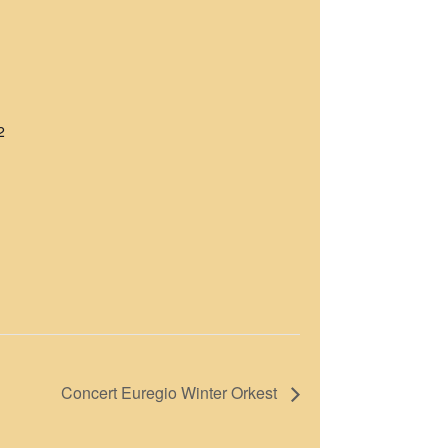
2
Concert Euregio Winter Orkest