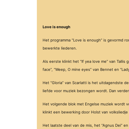
Love is enough
Het programma “Love is enough” is gevormd ro
bewerkte liederen.
Als eerste klinkt het “If yea love me” van Tallis
face”, “Weep, O mine eyes” van Bennet en “Lady
Het “Gloria” van Scarlatti is het uitdagendste d
liefde voor muziek bezongen wordt. Dan verder m
Het volgende blok met Engelse muziek wordt voo
klinkt een bewerking door Holst van volksliedj
Het laatste deel van de mis, het “Agnus Dei” en