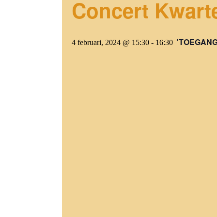
Concert Kwart
'TOEGANG:
4 februari, 2024 @ 15:30
-
16:30