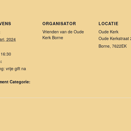
VENS
ORGANISATOR
LOCATIE
Vrienden van de Oude
Oude Kerk
:
Kerk Borne
Oude Kerkstraat 
ari, 2024
Borne
,
7622EK
 16:30
:
g: vrije gift na
ent Categorie: