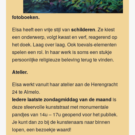
fotoboeken.
Elsa heeft
een vrije stijl van
schilderen
. Ze kiest
een onderwerp, volgt kwast en verf, reagerend op
het doek. Laag over laag. Ook toevals-elementen
spelen een rol. In haar werk is soms een stukje
persoonlijke religieuze beleving terug te vinden.
Atelier.
Elsa werkt vanuit haar
atelier aan de Herengracht
24 te Almelo.
Iedere laatste zondagmiddag van de maand
is
deze sfeervolle kunststraat met monumentale
pandjes
van 14u – 17u geopend voor het publiek.
Je kunt dan zo bij de kunstenaars naar binnen
lopen, een bezoekje waard!