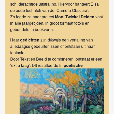
schilderachtige uitstraling. Hiervoor hanteert Elsa
de oude techniek van de ‘Camera Obscura’.
Zo legde ze haar project
Mooi Twickel Delden
vast
in alle jaargetijden, in groot formaat foto’s en
gebundeld in boekvorm.
Haar
gedichten
zijn dikwijls een vertaling van
alledaagse gebeurtenissen of ontstaan uit haar
fantasie.
Door Tekst en Beeld te combineren, ontstaat er een
‘extra laag’.
Dit resulteerde in
poëtische