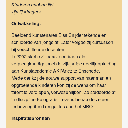
Kinderen hebben tijd,
zijn tijddragers.
Ontwikkeling:
Beeldend kunstenares Elsa Snijder tekende en
schilderde van jongs af. Later volgde zij cursussen
bij verschillende docenten.
In 2002 startte zij naast een baan als
verpleegkundige, met de vijf- jarige deeltijdopleiding
aan Kunstacademie AKI/Artez te Enschede.
Mede dankzij de trouwe support van haar man en
opgroeiende kinderen kon zij de wens om haar
talent te verdiepen, verwezenlijken. Ze studeerde af
in discipline Fotografie. Tevens behaalde ze een
lesbevoegdheid en gaf les aan het MBO.
Inspiratiebronnen