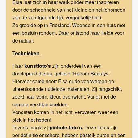
Elsa laat zich in haar werk onder meer inspireren
door de schoonheid van het kleine en het fenomeen
van de voortgaande tijd, vergankelijkheid.
Ze groeide op in Friesland. Woonde in een huis met
een bostuin rondom. Daar ontstond haar liefde voor
de natuur.
Technieken.
Haar
kunstfoto’s
zijn onderdeel van een
doorlopend thema, getiteld ‘Reborn Beautys.’
Hiervoor combineert Elsa oude voorwerpen en
uiteenlopende nutteloze materialen. Zij rangschikt,
zoekt naar vorm, kleur, evenwicht. Vangt met de
camera verstilde beelden.
Vondsten komen in het licht, veroveren weer een
plek in het heden!
Tevens maakt zij
pinhole-foto’s.
Deze foto’s zijn
per definitie onscherp, hebben pastelkleuren en een