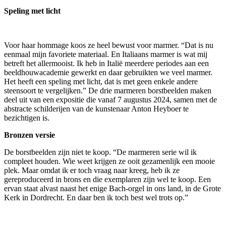
Speling met licht
Voor haar hommage koos ze heel bewust voor marmer. “Dat is nu
eenmaal mijn favoriete materiaal. En Italiaans marmer is wat mij
betreft het allermooist. Ik heb in Italië meerdere periodes aan een
beeldhouwacademie gewerkt en daar gebruikten we veel marmer.
Het heeft een speling met licht, dat is met geen enkele andere
steensoort te vergelijken.” De drie marmeren borstbeelden maken
deel uit van een expositie die vanaf 7 augustus 2024, samen met de
abstracte schilderijen van de kunstenaar Anton Heyboer te
bezichtigen is.
Bronzen versie
De borstbeelden zijn niet te koop. “De marmeren serie wil ik
compleet houden. Wie weet krijgen ze ooit gezamenlijk een mooie
plek. Maar omdat ik er toch vraag naar kreeg, heb ik ze
gereproduceerd in brons en die exemplaren zijn wel te koop. Een
ervan staat alvast naast het enige Bach-orgel in ons land, in de Grote
Kerk in Dordrecht. En daar ben ik toch best wel trots op.”