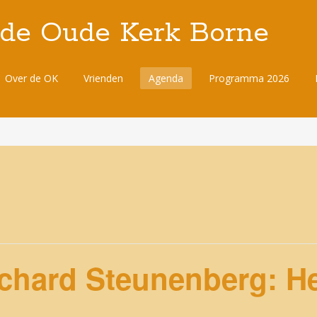
 de Oude Kerk Borne
Over de OK
Vrienden
Agenda
Programma 2026
ichard Steunenberg: He