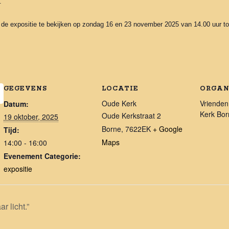
.
de expositie te bekijken op zondag 16 en 23 november 2025 van 14.00 uur tot
GEGEVENS
LOCATIE
ORGAN
Oude Kerk
Vrienden
Datum:
Kerk Bor
Oude Kerkstraat 2
19 oktober, 2025
Borne
,
7622EK
+ Google
Tijd:
Maps
14:00 - 16:00
Evenement Categorie:
expositie
r licht.”