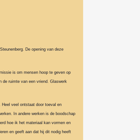
d Steunenberg. De opening van deze
jn missie is om mensen hoop te geven op
n de ruimte van een vriend. Glaswerk
. Heel veel ontstaat door toeval en
 werken. In andere werken is de boodschap
eerd hoe ik het materiaal kan vormen en
ren en geeft aan dat hij dit nodig heeft