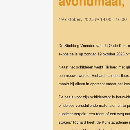
avondmaal,
19 oktober, 2025 @ 14:00
-
16:00
De Stichting Vrienden van de Oude Kerk o
expositie is op zondag 19 oktober 2025 om
Naast het schilderen werkt Richard met gl
een nieuwe wereld. Richard schildert thu
maakt hij alleen in opdracht omdat het kos
De basis voor zijn schilderwerk is bouw-ki
eindeloos verschillende materialen uit te
subtieler verpakt: een raam of een weg na
stoken.’ Richard heeft de Kunstacademie in 