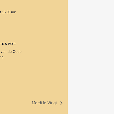
 16.00 uur.
ISATOR
 van de Oude
ne
Mardi le Vingt