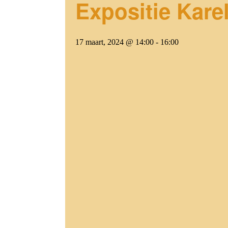
Expositie Kare
17 maart, 2024 @ 14:00
-
16:00