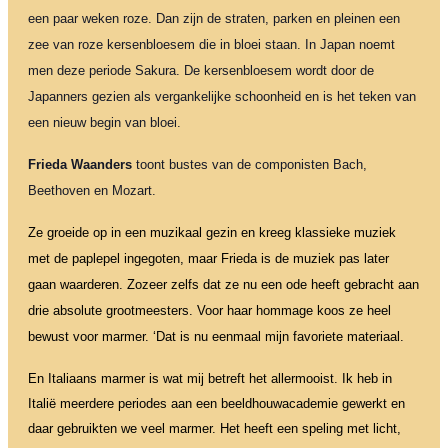
een paar weken roze. Dan zijn de straten, parken en pleinen een
zee van roze kersenbloesem die in bloei staan. In Japan noemt
men deze periode Sakura. De kersenbloesem wordt door de
Japanners gezien als vergankelijke schoonheid en is het teken van
een nieuw begin van bloei.
Frieda Waanders
toont bustes van de componisten Bach,
Beethoven en Mozart.
Ze groeide op in een muzikaal gezin en kreeg klassieke muziek
met de paplepel ingegoten, maar Frieda is de muziek pas later
gaan waarderen. Zozeer zelfs dat ze nu een ode heeft gebracht aan
drie absolute grootmeesters. Voor haar hommage koos ze heel
bewust voor marmer. ‘Dat is nu eenmaal mijn favoriete materiaal.
En Italiaans marmer is wat mij betreft het allermooist. Ik heb in
Italië meerdere periodes aan een beeldhouwacademie gewerkt en
daar gebruikten we veel marmer. Het heeft een speling met licht,