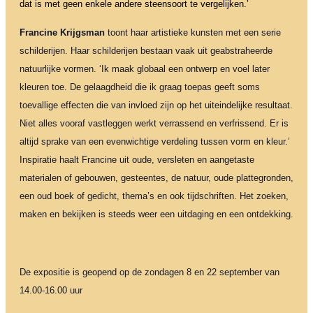
dat is met geen enkele andere steensoort te vergelijken.’
Francine Krijgsman
toont haar artistieke kunsten met een serie
schilderijen. Haar schilderijen bestaan vaak uit geabstraheerde
natuurlijke vormen. ‘Ik maak globaal een ontwerp en voel later
kleuren toe. De gelaagdheid die ik graag toepas geeft soms
toevallige effecten die van invloed zijn op het uiteindelijke resultaat.
Niet alles vooraf vastleggen werkt verrassend en verfrissend. Er is
altijd sprake van een evenwichtige verdeling tussen vorm en kleur.’
Inspiratie haalt Francine uit oude, versleten en aangetaste
materialen of gebouwen, gesteentes, de natuur, oude plattegronden,
een oud boek of gedicht, thema’s en ook tijdschriften. Het zoeken,
maken en bekijken is steeds weer een uitdaging en een ontdekking.
De expositie is geopend op de zondagen 8 en 22 september van
14.00-16.00 uur