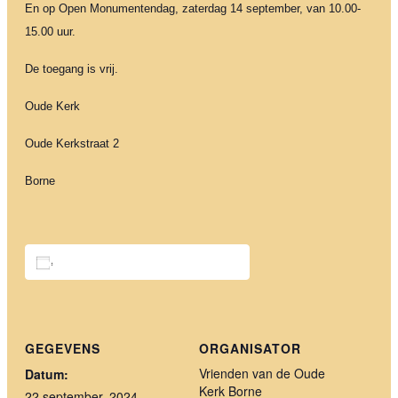
En op Open Monumentendag, zaterdag 14 september, van 10.00-
15.00 uur.
De toegang is vrij.
Oude Kerk
Oude Kerkstraat 2
Borne
Toevoegen aan kalender
GEGEVENS
ORGANISATOR
Vrienden van de Oude
Datum:
Kerk Borne
22 september, 2024