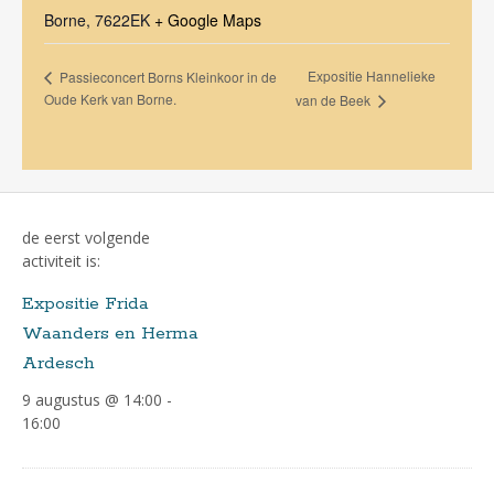
Borne
,
7622EK
+ Google Maps
Expositie Hannelieke
Passieconcert Borns Kleinkoor in de
Oude Kerk van Borne.
van de Beek
de eerst volgende
activiteit is:
Expositie Frida
Waanders en Herma
Ardesch
9 augustus @ 14:00
-
16:00