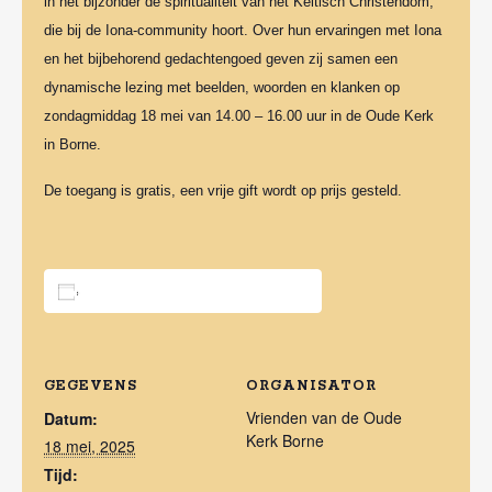
in het bijzonder de spiritualiteit van het Keltisch Christendom,
die bij de Iona-community hoort. Over hun ervaringen met Iona
en het bijbehorend gedachtengoed geven zij samen een
dynamische lezing met beelden, woorden en klanken op
zondagmiddag 18 mei van 14.00 – 16.00 uur in de Oude Kerk
in Borne.
De toegang is gratis, een vrije gift wordt op prijs gesteld.
Toevoegen aan kalender
GEGEVENS
ORGANISATOR
Vrienden van de Oude
Datum:
Kerk Borne
18 mei, 2025
Tijd: