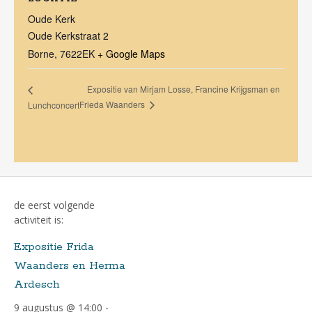
Oude Kerk
Oude Kerkstraat 2
Borne
,
7622EK
+ Google Maps
Expositie van Mirjam Losse, Francine Krijgsman en
Frieda Waanders
Lunchconcert
de eerst volgende
activiteit is:
Expositie Frida
Waanders en Herma
Ardesch
9 augustus @ 14:00
-