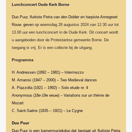
Lunchconcert Oude Kerk Borne
Duo Puur, fluitiste Petra van den Dolder en harpiste Annegreet
Rouw. geven
op woensdag 28 augustus 2024 van 12.30 uur tot
13.00 uur een lunchconcert in de Oude Kerk. Dit concert wordt
u aangeboden door de Protestantse gemeente Borne. De
toegang is vrij. Er is een collecte bij de uitgang.
Programma
H. Andriessen (1892 – 1981) – Intermezzo
M. Amarosi (1947 – 2000) – Two Medieval dances
A. Piazzolla (1921 – 1992) – Solo etude nr. 4
Anonymous (18e-19e eeuw) – Variations sur un thème de
Mozart
C. Saint-Saëns (1835 – 1921) – Le Cygne
Duo Puur
Duo Puur is een kamermuziekduo dat bestaat uit fluitiste Petra