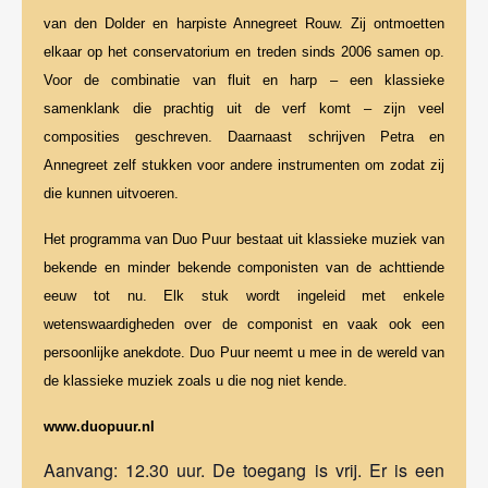
van den Dolder en harpiste Annegreet Rouw. Zij ontmoetten
elkaar op het conservatorium en treden sinds 2006 samen op.
Voor de combinatie van fluit en harp – een klassieke
samenklank die prachtig uit de verf komt – zijn veel
composities geschreven. Daarnaast schrijven Petra en
Annegreet zelf stukken voor andere instrumenten om zodat zij
die kunnen uitvoeren.
Het programma van Duo Puur bestaat uit klassieke muziek van
bekende en minder bekende componisten van de achttiende
eeuw tot nu. Elk stuk wordt ingeleid met enkele
wetenswaardigheden over de componist en vaak ook een
persoonlijke anekdote. Duo Puur neemt u mee in de wereld van
de klassieke muziek zoals u die nog niet kende.
www.duopuur.nl
Aanvang: 12.30 uur. De toegang is vrij. Er is een