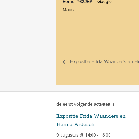
Borne
,
7622EK
+ Google
Maps
Expositie Frida Waanders en 
de eerst volgende activiteit is:
Expositie Frida Waanders en
Herma Ardesch
9 augustus @ 14:00
-
16:00