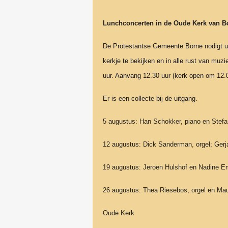
Lunchconcerten in de Oude Kerk van B
De Protestantse Gemeente Borne nodigt u 
kerkje te bekijken en in alle rust van mu
uur. Aanvang 12.30 uur (kerk open om 12.0
Er is een collecte bij de uitgang.
5 augustus: Han Schokker, piano en Stefa
12 augustus: Dick Sanderman, orgel; Gerj
19 augustus: Jeroen Hulshof en Nadine Em
26 augustus: Thea Riesebos, orgel en Ma
Oude Kerk