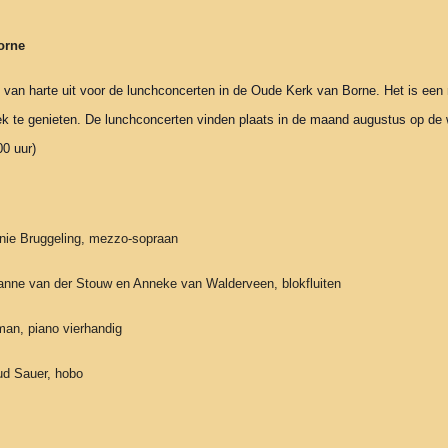
orne
van harte uit voor de lunchconcerten in de Oude Kerk van Borne. Het is een
ziek te genieten. De lunchconcerten vinden plaats in de maand augustus op de
0 uur)
nie Bruggeling, mezzo-sopraan
anne van der Stouw en Anneke van Walderveen, blokfluiten
an, piano vierhandig
ud Sauer, hobo