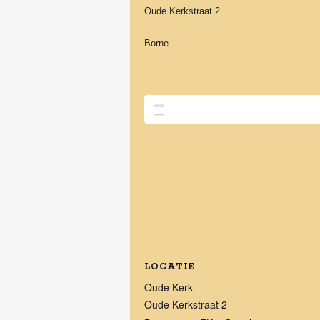
Oude Kerkstraat 2
Borne
Toevoegen aan kalender
LOCATIE
Oude Kerk
Oude Kerkstraat 2