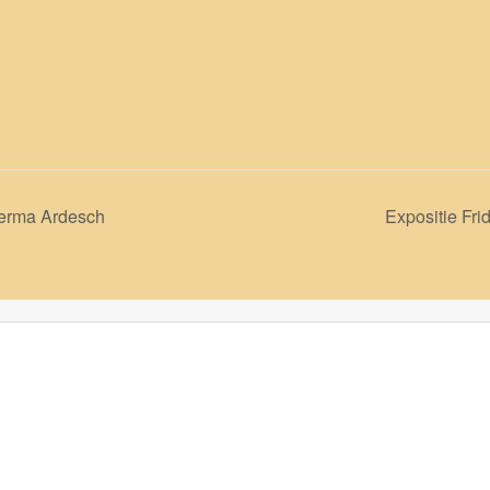
Herma Ardesch
Expositie Fr