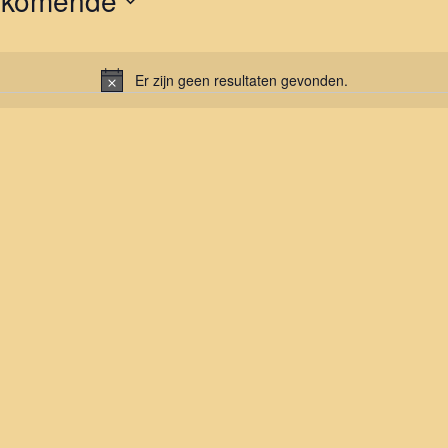
nkomende
er
Er zijn geen resultaten gevonden.
Bericht